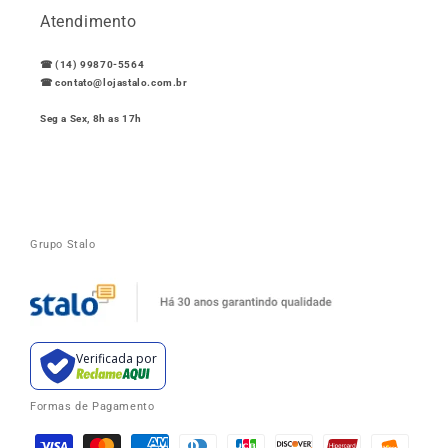
Atendimento
☎ (14) 99870-5564
☎ contato@lojastalo.com.br
Seg a Sex, 8h as 17h
Grupo Stalo
Verificada por
Formas de Pagamento