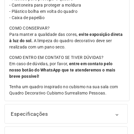
- Cantoneira para proteger a moldura
- Plástico bolha em volta do quadro
- Caixa de papelão
COMO CONSERVAR?
Para manter a qualidade das cores,
evite exposição direta
à luz do sol.
A limpeza do quadro decorativo deve ser
realizada com um pano seco.
COMO ENTRO EM CONTATO SE TIVER DÚVIDAS?
Em caso de dúvidas, por favor,
entre em contato pelo
nosso botão do WhatsApp que te atenderemos o mais
breve possível!
Tenha um quadro inspirado no cubismo na sua sala com
Quadro Decorativo Cubismo Surrealismo Pessoas.
Especificações
Tipo de
Moldura tipo caixa, sem vidro