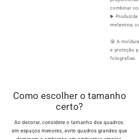
combinar co
▶️ Produzid
melamina, c
🤩 A moldura
e proteção p
fotografias.
Como escolher o tamanho
certo?
Ao decorar, considere o tamanho dos quadros:
em espaços menores, evite quadros grandes que