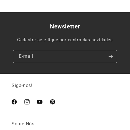
Newsletter
Cadastre-se e fique por dentro das novidades
E-mail
Siga-nos!
Facebook
Instagram
YouTube
Pinterest
Sobre Nós