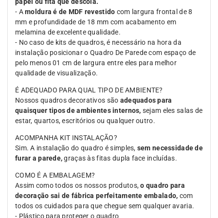
papel ou fita que descola.
- A
moldura é de MDF revestido
com largura frontal de 8
mm e profundidade de 18 mm com acabamento em
melamina de excelente qualidade.
- No caso de kits de quadros, é necessário na hora da
instalação posicionar o Quadro De Parede com espaço de
pelo menos 01 cm de largura entre eles para melhor
qualidade de visualização.
É ADEQUADO PARA QUAL TIPO DE AMBIENTE?
Nossos quadros decorativos são
adequados para
quaisquer tipos de ambientes internos,
sejam eles salas de
estar, quartos, escritórios ou qualquer outro.
ACOMPANHA KIT INSTALAÇÃO?
Sim. A instalação do quadro é simples,
sem necessidade de
furar a parede,
graças às fitas dupla face incluídas.
COMO É A EMBALAGEM?
Assim como todos os nossos produtos,
o quadro para
decoração sai de fábrica perfeitamente embalado,
com
todos os cuidados para que chegue sem qualquer avaria.
- Plástico para proteger o quadro