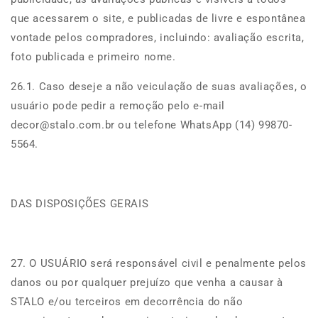
que acessarem o site, e publicadas de livre e espontânea
vontade pelos compradores, incluindo: avaliação escrita,
foto publicada e primeiro nome.
26.1. Caso deseje a não veiculação de suas avaliações, o
usuário pode pedir a remoção pelo e-mail
decor@stalo.com.br ou telefone WhatsApp (14) 99870-
5564.
DAS DISPOSIÇÕES GERAIS
27. O USUÁRIO será responsável civil e penalmente pelos
danos ou por qualquer prejuízo que venha a causar à
STALO e/ou terceiros em decorrência do não