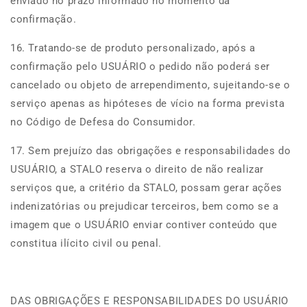
enviado no prazo informado no momento da
confirmação.
16. Tratando-se de produto personalizado, após a
confirmação pelo USUÁRIO o pedido não poderá ser
cancelado ou objeto de arrependimento, sujeitando-se o
serviço apenas as hipóteses de vício na forma prevista
no Código de Defesa do Consumidor.
17. Sem prejuízo das obrigações e responsabilidades do
USUÁRIO, a STALO reserva o direito de não realizar
serviços que, a critério da STALO, possam gerar ações
indenizatórias ou prejudicar terceiros, bem como se a
imagem que o USUÁRIO enviar contiver conteúdo que
constitua ilícito civil ou penal.
DAS OBRIGAÇÕES E RESPONSABILIDADES DO USUÁRIO