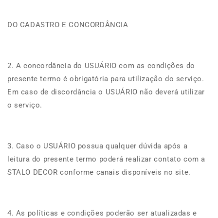
DO CADASTRO E CONCORDÂNCIA
2. A concordância do USUÁRIO com as condições do
presente termo é obrigatória para utilização do serviço.
Em caso de discordância o USUÁRIO não deverá utilizar
o serviço.
3. Caso o USUÁRIO possua qualquer dúvida após a
leitura do presente termo poderá realizar contato com a
STALO DECOR conforme canais disponíveis no site.
4. As políticas e condições poderão ser atualizadas e