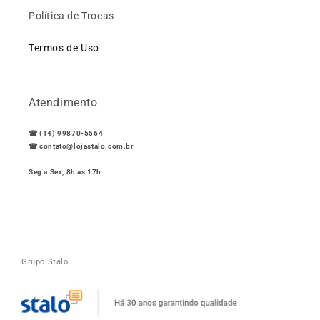
Política de Trocas
Termos de Uso
Atendimento
☎ (14) 99870-5564
☎ contato@lojastalo.com.br
Seg a Sex, 8h as 17h
Grupo Stalo