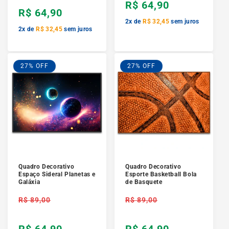
R$ 64,90
R$ 64,90
2x de
R$ 32,45
sem juros
2x de
R$ 32,45
sem juros
27% OFF
27% OFF
Quadro Decorativo
Quadro Decorativo
Espaço Sideral Planetas e
Esporte Basketball Bola
Galáxia
de Basquete
Preço
Preço
R$ 89,00
R$ 89,00
normal
normal