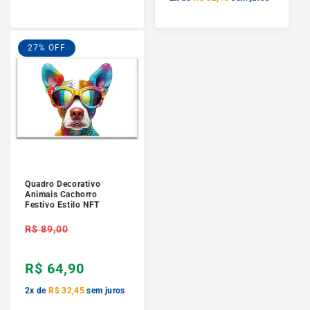
27% OFF
Quadro Decorativo
Animais Cachorro
Festivo Estilo NFT
Preço
R$ 89,00
normal
R$ 64,90
2x de
R$ 32,45
sem juros