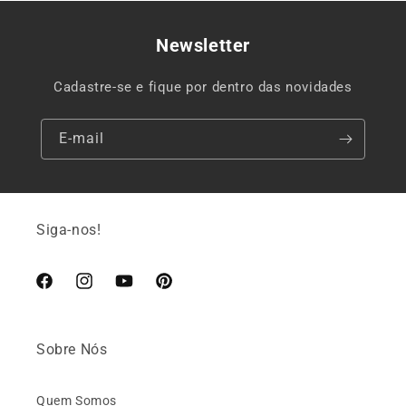
Newsletter
Cadastre-se e fique por dentro das novidades
E-mail
Siga-nos!
Facebook
Instagram
YouTube
Pinterest
Sobre Nós
Quem Somos