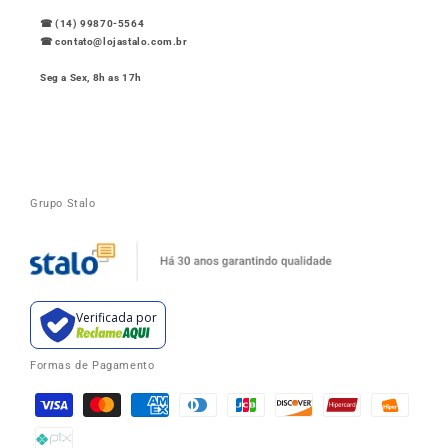
☎ (14) 99870-5564
☎ contato@lojastalo.com.br
Seg a Sex, 8h as 17h
Grupo Stalo
Verificada por
Formas de Pagamento