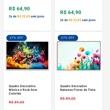
normal
R$ 64,90
R$ 64,90
2x de
R$ 32,45
sem juros
2x de
R$ 32,45
sem juros
27% OFF
27% OFF
Quadro Decorativo
Quadro Decorativo
Música e Rock Som
Natureza Flores de Tinta
Colorido
Preço
R$ 89,00
Preço
normal
R$ 89,00
normal