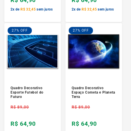
R$ 64,90
R$ 64,90
2x de
R$ 32,45
sem juros
2x de
R$ 32,45
sem juros
27% OFF
27% OFF
Quadro Decorativo
Quadro Decorativo
Esporte Futebol do
Espaço Cometa e Planeta
Futuro
Terra
Preço
Preço
R$ 89,00
R$ 89,00
normal
normal
R$ 64,90
R$ 64,90