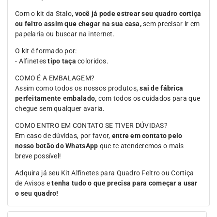
Com o kit da Stalo,
você já pode estrear seu quadro cortiça
ou feltro assim que chegar na sua casa,
sem precisar ir em
papelaria ou buscar na internet.
O kit é formado por:
- Alfinetes
tipo taça
coloridos.
COMO É A EMBALAGEM?
Assim como todos os nossos produtos,
sai de fábrica
perfeitamente embalado,
com todos os cuidados para que
chegue sem qualquer avaria.
COMO ENTRO EM CONTATO SE TIVER DÚVIDAS?
Em caso de dúvidas, por favor,
entre em contato pelo
nosso botão do WhatsApp
que te atenderemos o mais
breve possível!
Adquira já seu Kit Alfinetes para Quadro Feltro ou Cortiça
de Avisos e
tenha tudo o que precisa para começar a usar
o seu quadro!