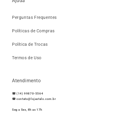
Ajuda
Perguntas Frequentes
Políticas de Compras
Política de Trocas
Termos de Uso
Atendimento
☎ (14) 99870-5564
☎ contato@lojastalo.com.br
Seg a Sex, 8h as 17h