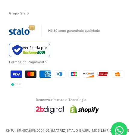
Grupo Stalo
Verificada por
Formas de Pagamento
Desenvolvimento e Tecnologia
CNPJ: 65.487.605/0001-02 (MATRIZ)STALO BAURU MOBILIARIO ESCOLAR