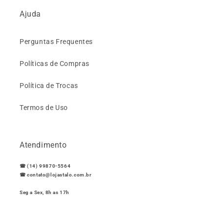
Ajuda
Perguntas Frequentes
Políticas de Compras
Política de Trocas
Termos de Uso
Atendimento
☎ (14) 99870-5564
☎ contato@lojastalo.com.br
Seg a Sex, 8h as 17h