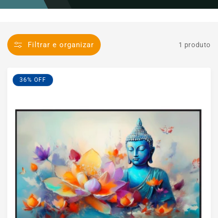
Filtrar e organizar
1 produto
36% OFF