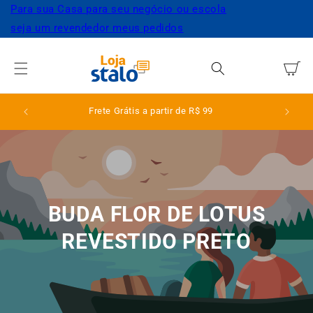
Pular
Para sua Casa
para seu negócio ou escola
para o
seja um revendedor
meus pedidos
conteúdo
Carrinho
Frete Grátis a partir de R$ 99
BUDA FLOR DE LOTUS
REVESTIDO PRETO