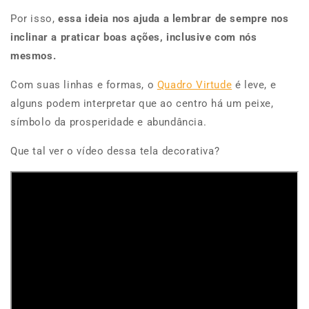
Por isso,
essa ideia nos ajuda a lembrar de sempre nos
inclinar a praticar boas ações, inclusive com nós
mesmos.
Com suas linhas e formas, o
Quadro Virtude
é leve, e
alguns podem interpretar que ao centro há um peixe,
símbolo da prosperidade e abundância.
Que tal ver o vídeo dessa tela decorativa?