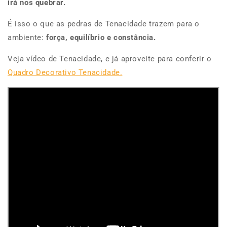
irá nos quebrar.
É isso o que as pedras de Tenacidade trazem para o
ambiente:
força, equilíbrio e constância.
Veja vídeo de Tenacidade, e já aproveite para conferir o
Quadro Decorativo Tenacidade.