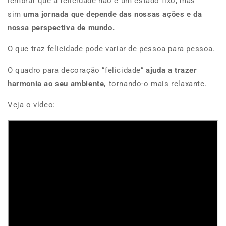
lembrar que a felicidade não é um estado fixo, mas
sim
uma jornada que depende das nossas ações e da
nossa perspectiva de mundo.
O que traz felicidade pode variar de pessoa para pessoa.
O quadro para decoração “felicidade”
ajuda a trazer
harmonia ao seu ambiente,
tornando-o mais relaxante.
Veja o vídeo: