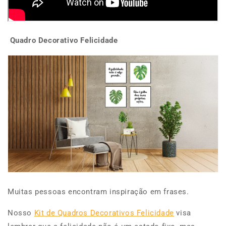
Quadro Decorativo Felicidade
Muitas pessoas encontram inspiração em frases.
Nosso
Kit de Quadros Decorativos Felicidade
visa