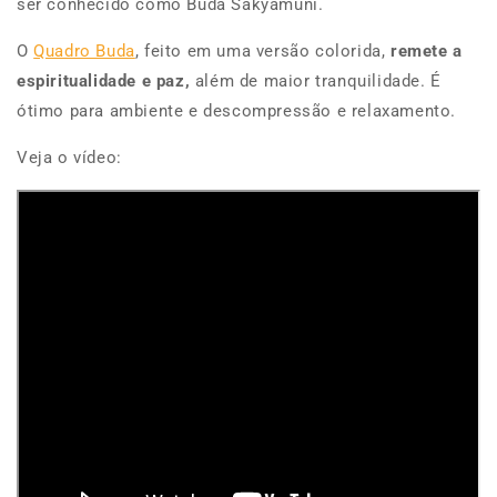
ser conhecido como Buda Sakyamuni.
O
Quadro Buda
, feito em uma versão colorida,
remete a
espiritualidade e paz,
além de maior tranquilidade. É
ótimo para ambiente e descompressão e relaxamento.
Veja o vídeo: