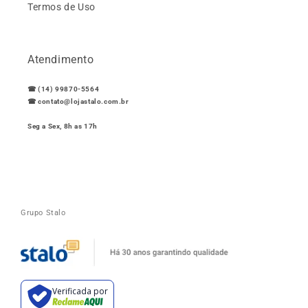
Termos de Uso
Atendimento
☎ (14) 99870-5564
☎ contato@lojastalo.com.br
Seg a Sex, 8h as 17h
Grupo Stalo
Verificada por